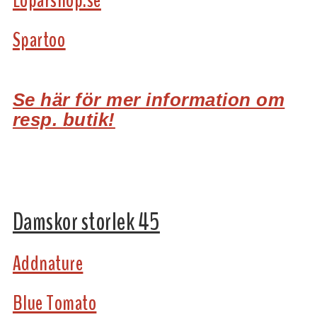
Loparshop.se
Spartoo
Se här för mer information om
resp. butik!
Damskor storlek 45
Addnature
Blue Tomato