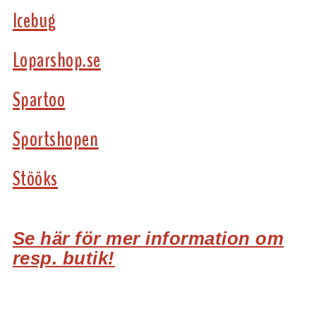
Icebug
Loparshop.se
Spartoo
Sportshopen
Stööks
Se här för mer information om
resp. butik!