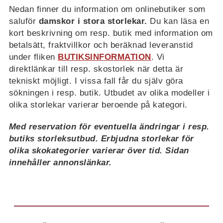
Nedan finner du information om onlinebutiker som
saluför
damskor i stora storlekar.
Du kan läsa en
kort beskrivning om resp. butik med information om
betalsätt, fraktvillkor och beräknad leveranstid
under fliken
BUTIKSINFORMATION
. Vi
direktlänkar till resp. skostorlek när detta är
tekniskt möjligt. I vissa fall får du själv göra
sökningen i resp. butik. Utbudet av olika modeller i
olika storlekar varierar beroende på kategori.
Med reservation för eventuella ändringar i resp.
butiks storleksutbud. Erbjudna storlekar för
olika skokategorier varierar över tid. Sidan
innehåller annonslänkar.