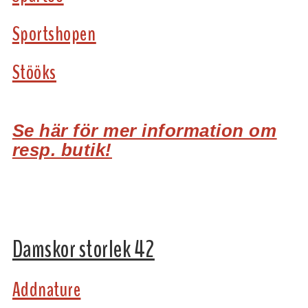
Sportshopen
Stööks
Se här för mer information om
resp. butik!
Damskor storlek 42
Addnature