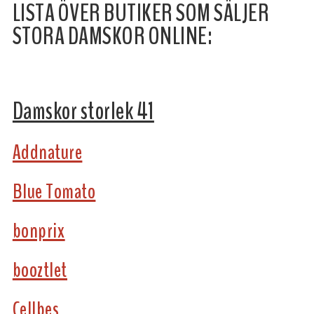
LISTA ÖVER BUTIKER SOM SÄLJER
STORA DAMSKOR ONLINE:
Damskor storlek 41
Addnature
Blue Tomato
bonprix
booztlet
Cellbes