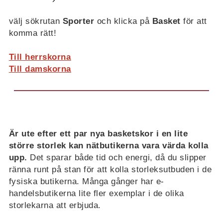
välj sökrutan
Sporter
och klicka på
Basket
för att
komma rätt!
Till herrskorna
Till damskorna
Är ute efter ett par nya basketskor i en lite
större storlek kan nätbutikerna vara värda kolla
upp.
Det sparar både tid och energi, då du slipper
ränna runt på stan för att kolla storleksutbuden i de
fysiska butikerna. Många gånger har e-
handelsbutikerna lite fler exemplar i de olika
storlekarna att erbjuda.