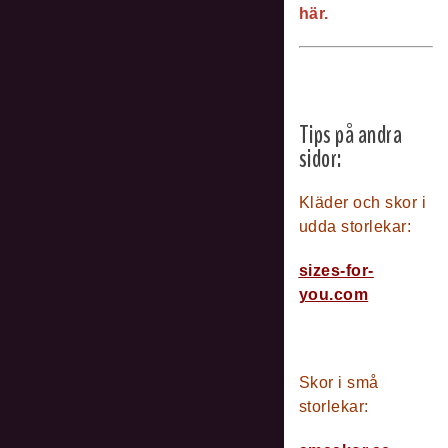
här.
Tips på andra
sidor:
Kläder och skor i
udda storlekar
:
sizes-for-
you.com
Skor i små
storlekar
: