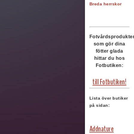
Breda herrskor
Fotvårdsprodukte
som gör dina
fötter glada
hittar du hos
Fotbutiken:
till Fotbutiken!
Lista över butiker
på sidan:
Addnature