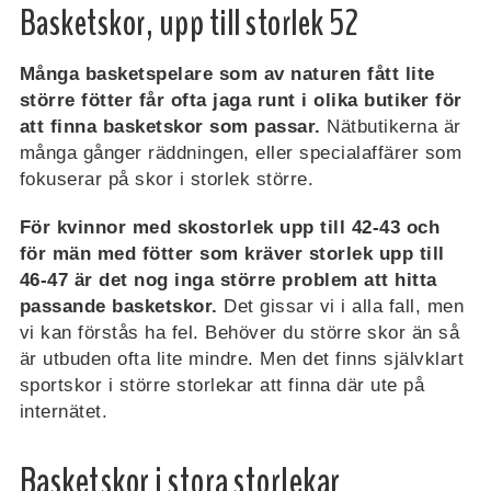
Basketskor, upp till storlek 52
Många basketspelare som av naturen fått lite
större fötter får ofta jaga runt i olika butiker för
att finna basketskor som passar.
Nätbutikerna är
många gånger räddningen, eller specialaffärer som
fokuserar på skor i storlek större.
För kvinnor med skostorlek upp till 42-43 och
för män med fötter som kräver storlek upp till
46-47 är det nog inga större problem att hitta
passande basketskor.
Det gissar vi i alla fall, men
vi kan förstås ha fel. Behöver du större skor än så
är utbuden ofta lite mindre. Men det finns självklart
sportskor i större storlekar att finna där ute på
internätet.
Basketskor i stora storlekar